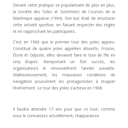
Devant cette pratique se popularisant de plus en plus,
la Société des Yoles et Gommiers de Courses de la
Martinique apparue
(1964)
. Son but était de structurer
cette activité sportive, en faisant respecter des règles
et en rapprochant les participants.
C’est en 1966 que le premier tour des yoles apparu.
Constitué de quatre yoles appelées
Mouette
,
Frisson
,
Étoile
et
Odyssée
, elles devaient faire le tour de l’île en
cinq étapes. Remportant un fort succès, les
organisateurs le renouvelèrent l’année suivante.
Malheureusement, les mauvaises conditions de
navigation poussèrent les protagonistes à stopper
l’événement. Le tour des yoles s’acheva en 1968.
Il faudra attendre 17 ans pour que ce tour, comme
vous le connaissez actuellement, réapparaisse.