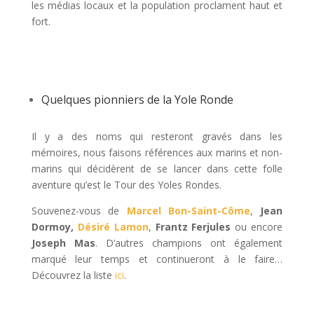
les médias locaux et la population proclament haut et
fort.
Quelques pionniers de la Yole Ronde
Il y a des noms qui resteront gravés dans les
mémoires, nous faisons références aux marins et non-
marins qui décidèrent de se lancer dans cette folle
aventure qu’est le Tour des Yoles Rondes.
Souvenez-vous de
Marcel Bon-Saint-Côme
,
Jean
Dormoy,
Désiré Lamon
,
Frantz Ferjules
ou encore
Joseph Mas
. D’autres champions ont également
marqué leur temps et continueront à le faire…
Découvrez la liste
ici
.