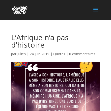
L’Afrique n’a pas
d’histoire
par
Julien
|
24 Juin 2019
|
Quotes
|
0 commentaires